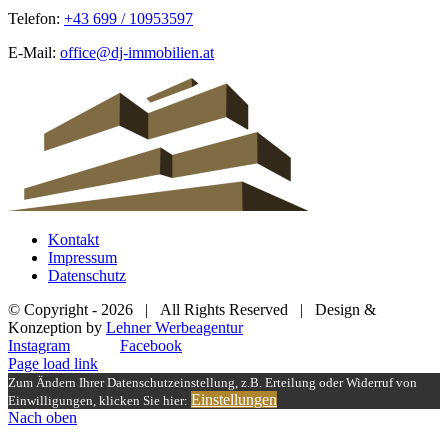
Telefon:
+43 699 / 10953597
E-Mail:
office@dj-immobilien.at
Kontakt
Impressum
Datenschutz
© Copyright -
2026 | All Rights Reserved | Design &
Konzeption by
Lehner Werbeagentur
Instagram
Facebook
Page load link
Zum Ändern Ihrer Datenschutzeinstellung, z.B. Erteilung oder Widerruf von
Einstellungen
Einwilligungen, klicken Sie hier:
Nach oben