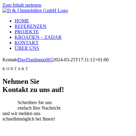
Zum Inhalt springen
HOME
REFERENZEN
PROJEKTE
KROATIEN – ZADAR
KONTAKT
ÜBER UNS
Kontakt
DavDanImmo065
2024-03-25T17:11:12+01:00
KONTAKT
Nehmen Sie
Kontakt zu uns auf!
Schreiben Sie uns
einfach Ihre Nachricht
und wir melden uns
schnellstmöglich bei Ihnen!