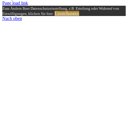
Page load link
Zum Ändern Ihrer Datenschutzeinstellung, z.B. Erteilung oder Widerruf von
Einstellungen
Einwilligungen, klicken Sie hier:
Nach oben