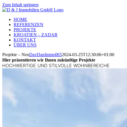
Zum Inhalt springen
HOME
REFERENZEN
PROJEKTE
KROATIEN – ZADAR
KONTAKT
ÜBER UNS
Projekte – Neu
DavDanImmo065
2024-03-25T12:30:06+01:00
Hier präsentieren wir Ihnen zukünftige Projekte
HOCHWERTIGE UND STILVOLLE WOHNBEREICHE