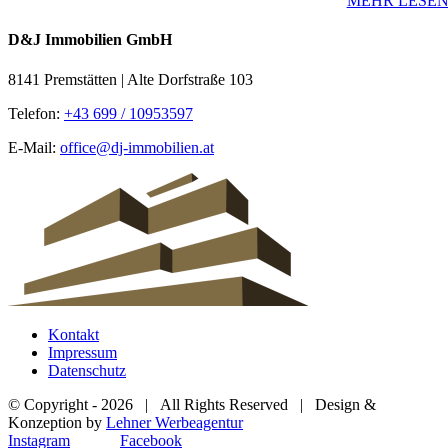
MEHR LESE
D&J Immobilien GmbH
8141 Premstätten | Alte Dorfstraße 103
Telefon:
+43 699 / 10953597
E-Mail:
office@dj-immobilien.at
Kontakt
Impressum
Datenschutz
© Copyright -
2026 | All Rights Reserved | Design &
Konzeption by
Lehner Werbeagentur
Instagram
Facebook