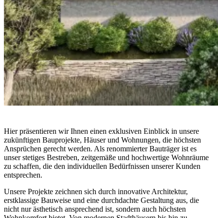
Hier präsentieren wir Ihnen einen exklusiven Einblick in unsere
zukünftigen Bauprojekte, Häuser und Wohnungen, die höchsten
Ansprüchen gerecht werden. Als renommierter Bauträger ist es
unser stetiges Bestreben, zeitgemäße und hochwertige Wohnräume
zu schaffen, die den individuellen Bedürfnissen unserer Kunden
entsprechen.
Unsere Projekte zeichnen sich durch innovative Architektur,
erstklassige Bauweise und eine durchdachte Gestaltung aus, die
nicht nur ästhetisch ansprechend ist, sondern auch höchsten
Wohnkomfort bietet. Von modernen Stadthäusern bis hin zu