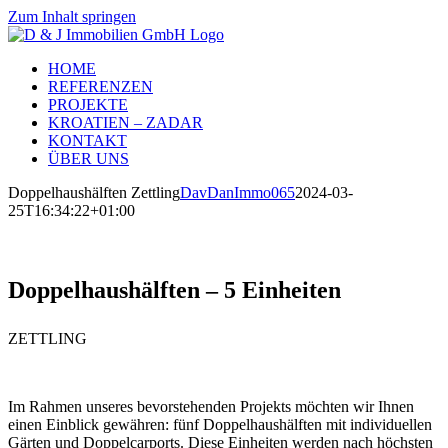
Zum Inhalt springen
HOME
REFERENZEN
PROJEKTE
KROATIEN – ZADAR
KONTAKT
ÜBER UNS
Doppelhaushälften Zettling
DavDanImmo065
2024-03-
25T16:34:22+01:00
Doppelhaushälften – 5 Einheiten
ZETTLING
Im Rahmen unseres bevorstehenden Projekts möchten wir Ihnen
einen Einblick gewähren: fünf Doppelhaushälften mit individuellen
Gärten und Doppelcarports. Diese Einheiten werden nach höchsten