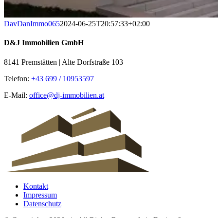
DavDanImmo065
2024-06-25T20:57:33+02:00
D&J Immobilien GmbH
8141 Premstätten | Alte Dorfstraße 103
Telefon:
+43 699 / 10953597
E-Mail:
office@dj-immobilien.at
Kontakt
Impressum
Datenschutz