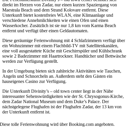
direkt im Herzen von Zadar, nur einen kurzen Spaziergang von
Maestrala Beach und dem Strand Kolovare entfernt. Diese
Unterkunft bietet kostenfreies WLAN, eine Klimaanlage und
verschiedene Annehmlichkeiten wie einen Ofen und einen
Wasserkocher. Zusätzlich ist sie nur 1,8 km vom Karma Beach
entfernt und verfügt über einen Geldautomaten.
Diese geräumige Ferienwohnung mit 4 Schlafzimmern verfügt über
ein Wohnzimmer mit einem Flachbild-TV mit Satellitenkanälen,
eine voll ausgestattete Küche mit Geschirrspüler und Kühlschrank
sowie 2 Badezimmer mit Haartrockner. Handtücher und Bettwäsche
werden zur Verfügung gestellt.
In der Umgebung bieten sich zahlreiche Aktivitäten wie Tauchen,
Angeln und Schnorcheln an. Außerdem steht den Gästen ein
hauseigenes Casino zur Verfügung.
Die Unterkunft Divinity’s – old town center liegt in der Nähe
interessanter Sehenswürdigkeiten wie der St. Chrysogonus-Kirche,
dem Zadar National Museum und dem Duke’s Palace. Der
nächstgelegene Flughafen ist der Flughafen Zadar, der 13 km von
der Unterkunft entfernt ist.
Diese tolle Ferienwohnung wird über Booking.com angeboten.