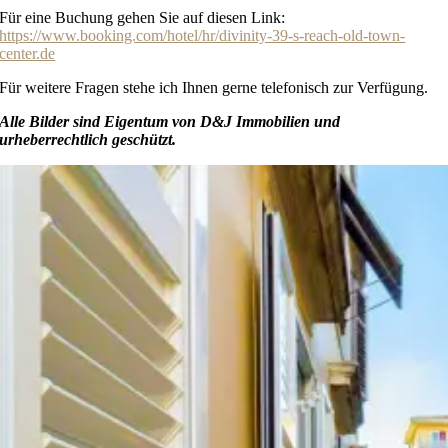
Für eine Buchung gehen Sie auf diesen Link:
https://www.booking.com/hotel/hr/divinity-39-s-reach-old-town-
center.de
Für weitere Fragen stehe ich Ihnen gerne telefonisch zur Verfügung.
Alle Bilder sind Eigentum von D&J Immobilien und
urheberrechtlich geschützt.