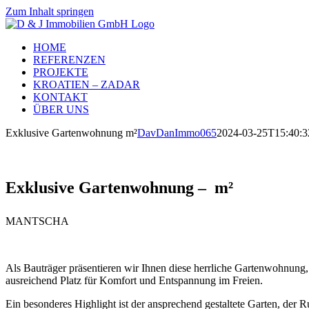
Zum Inhalt springen
HOME
REFERENZEN
PROJEKTE
KROATIEN – ZADAR
KONTAKT
ÜBER UNS
Exklusive Gartenwohnung m²
DavDanImmo065
2024-03-25T15:40:3
Exklusive Gartenwohnung – m²
MANTSCHA
Als Bauträger präsentieren wir Ihnen diese herrliche Gartenwohnung,
ausreichend Platz für Komfort und Entspannung im Freien.
Ein besonderes Highlight ist der ansprechend gestaltete Garten, der 