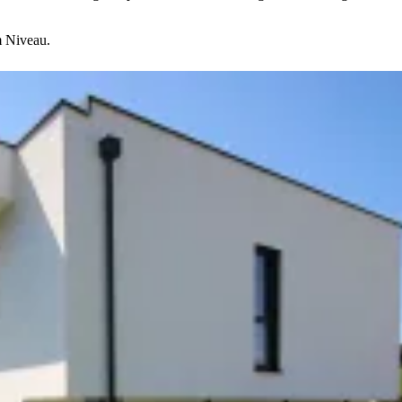
.
m Niveau.