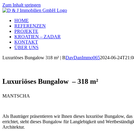
Zum Inhalt springen
HOME
REFERENZEN
PROJEKTE
KROATIEN – ZADAR
KONTAKT
ÜBER UNS
Luxuriöses Bungalow 318 m² | B
DavDanImmo065
2024-06-24T21:0
Luxuriöses Bungalow – 318 m²
MANTSCHA
Als Bauträger präsentieren wir Ihnen dieses luxuriöse Bungalow, das
errichtet, steht dieses Bungalow für Langlebigkeit und Wertbeständig
Architektur.