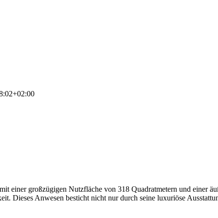
8:02+02:00
 mit einer großzügigen Nutzfläche von 318 Quadratmetern und einer äu
keit. Dieses Anwesen besticht nicht nur durch seine luxuriöse Ausstatt