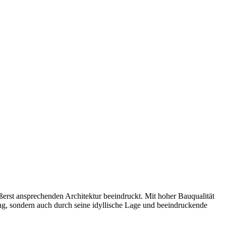
ßerst ansprechenden Architektur beeindruckt. Mit hoher Bauqualität
ung, sondern auch durch seine idyllische Lage und beeindruckende