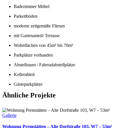
Badezimmer Möbel
Parkettböden
moderne zeitgemäße Fliesen
mit Gartenanteil/ Terrasse
Wohnflächen von 45m² bis 70m²
Parkplätze vorhanden
Abstellraum / Fahrradabstellplätze
Kellerabteil
Gästeparkplätze
Ähnliche Projekte
Gallerie
Wohnung Premstätten – Alte Dorfstraße 103, W7 – 53m²