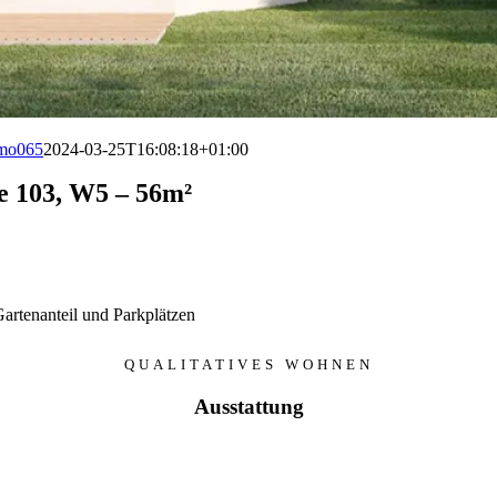
mo065
2024-03-25T16:08:18+01:00
e 103, W5 – 56m²
artenanteil und Parkplätzen
QUALITATIVES WOHNEN
Ausstattung