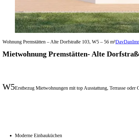
Wohnung Premstätten – Alte Dorfstraße 103, W5 – 56 m²
DavDanIm
Mietwohnung Premstätten- Alte Dorfstraß
W5
Erstbezug Mietwohnungen mit top Ausstattung, Terrasse oder G
Moderne Einbauküchen