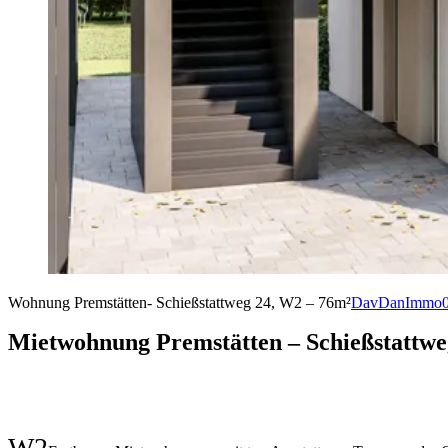
Wohnung Premstätten- Schießstattweg 24, W2 – 76m²
DavDanImmo
Mietwohnung Premstätten – Schießstattwe
W2