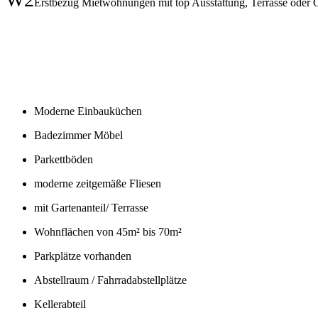
Erstbezug Mietwohnungen mit top Ausstattung, Terrasse oder G
Moderne Einbauküchen
Badezimmer Möbel
Parkettböden
moderne zeitgemäße Fliesen
mit Gartenanteil/ Terrasse
Wohnflächen von 45m² bis 70m²
Parkplätze vorhanden
Abstellraum / Fahrradabstellplätze
Kellerabteil