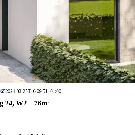
065
2024-03-25T16:09:51+01:00
g 24, W2 – 76m²