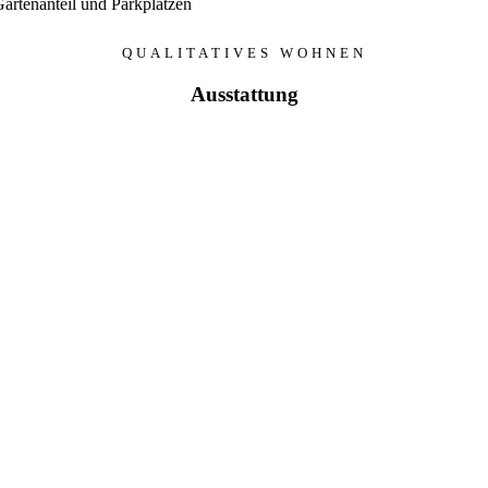
artenanteil und Parkplätzen
QUALITATIVES WOHNEN
Ausstattung