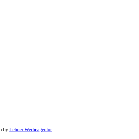
on by
Lehner Werbeagentur