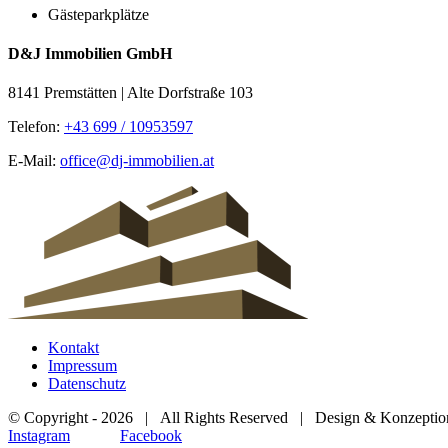
Gästeparkplätze
D&J Immobilien GmbH
8141 Premstätten | Alte Dorfstraße 103
Telefon:
+43 699 / 10953597
E-Mail:
office@dj-immobilien.at
Kontakt
Impressum
Datenschutz
© Copyright -
2026 | All Rights Reserved | Design & Konzepti
Instagram
Facebook