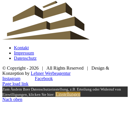
Kontakt
Impressum
Datenschutz
© Copyright -
2026 | All Rights Reserved | Design &
Konzeption by
Lehner Werbeagentur
Instagram
Facebook
Page load link
Zum Ändern Ihrer Datenschutzeinstellung, z.B. Erteilung oder Widerruf von
Einstellungen
Einwilligungen, klicken Sie hier:
Nach oben