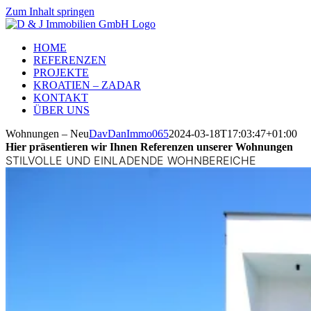
Zum Inhalt springen
HOME
REFERENZEN
PROJEKTE
KROATIEN – ZADAR
KONTAKT
ÜBER UNS
Wohnungen – Neu
DavDanImmo065
2024-03-18T17:03:47+01:00
Hier präsentieren wir Ihnen Referenzen unserer Wohnungen
STILVOLLE UND EINLADENDE WOHNBEREICHE