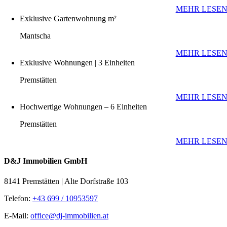
MEHR LESE
Exklusive Gartenwohnung m²
Mantscha
MEHR LESE
Exklusive Wohnungen | 3 Einheiten
Premstätten
MEHR LESE
Hochwertige Wohnungen – 6 Einheiten
Premstätten
MEHR LESE
D&J Immobilien GmbH
8141 Premstätten | Alte Dorfstraße 103
Telefon:
+43 699 / 10953597
E-Mail:
office@dj-immobilien.at