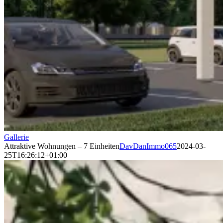
Gallerie
Attraktive Wohnungen – 7 Einheiten
DavDanImmo065
2024-03-
25T16:26:12+01:00