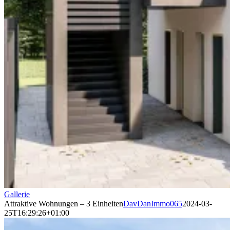
Gallerie
Attraktive Wohnungen – 3 Einheiten
DavDanImmo065
2024-03-
25T16:29:26+01:00