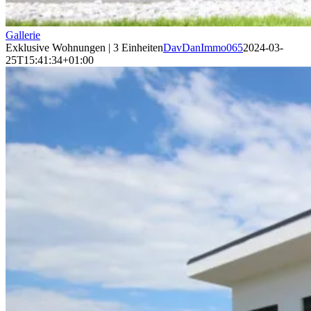
Gallerie
Exklusive Wohnungen | 3 Einheiten
DavDanImmo065
2024-03-
25T15:41:34+01:00