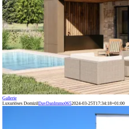
Gallerie
Luxuriöses Domizil
DavDanImmo065
2024-03-25T17:34:18+01:00