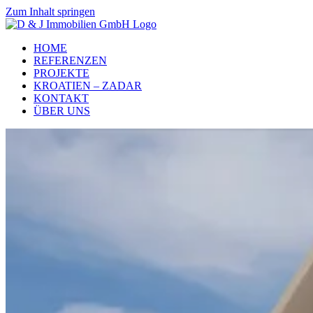
Zum Inhalt springen
HOME
REFERENZEN
PROJEKTE
KROATIEN – ZADAR
KONTAKT
ÜBER UNS