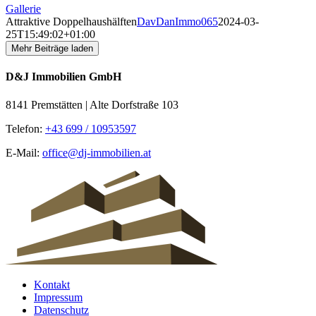
Gallerie
Attraktive Doppelhaushälften
DavDanImmo065
2024-03-
25T15:49:02+01:00
Mehr Beiträge laden
D&J Immobilien GmbH
8141 Premstätten | Alte Dorfstraße 103
Telefon:
+43 699 / 10953597
E-Mail:
office@dj-immobilien.at
Kontakt
Impressum
Datenschutz